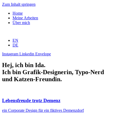
Zum Inhalt springen
Home
Meine Arbeiten
Über mich
EN
DE
Instagram
Linkedin
Envelope
Hej, ich bin Ida.
Ich bin Grafik-Designerin, Typo-Nerd
und Katzen-Freundin.
Lebensfreude trotz Demenz
ein Corporate Design für ein fiktives Demenzdorf