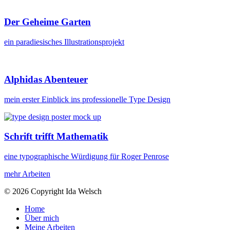
Der Geheime Garten
ein paradiesisches Illustrationsprojekt
Alphidas Abenteuer
mein erster Einblick ins professionelle Type Design​
Schrift trifft Mathematik
eine typographische Würdigung für Roger Penrose
mehr Arbeiten
© 2026 Copyright Ida Welsch
Home
Über mich
Meine Arbeiten